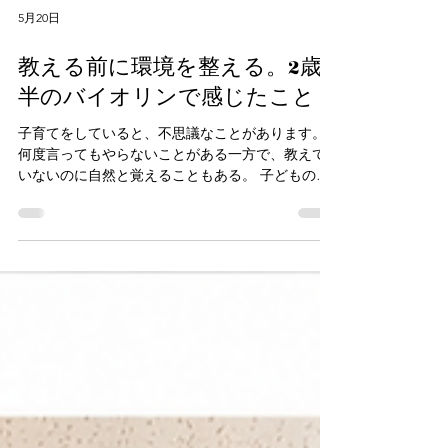
5月20日
教える前に環境を整える。2歳
半のバイオリンで感じたこと
子育てをしていると、不思議なことがあります。
何度言ってもやらないことがある一方で、教えて
いないのに自然と覚えることもある。 子どもの成
長を見ていると、「言葉で教えること」と同じく
らい、あるいはそれ以上に、 「どんな環境にいる
か」が大きく影響しているのでは、と感じる場面
が意外と多くあります。 音楽教育の現場でも、家
庭でも、そのことを実感する機会は少なくありま
せん。 我が家でも最近、そんなことを感じる出来
事がありました。 うちの子は現在2歳半。 少し先
を見据えて、バイオリンに触れる機会を少しずつ