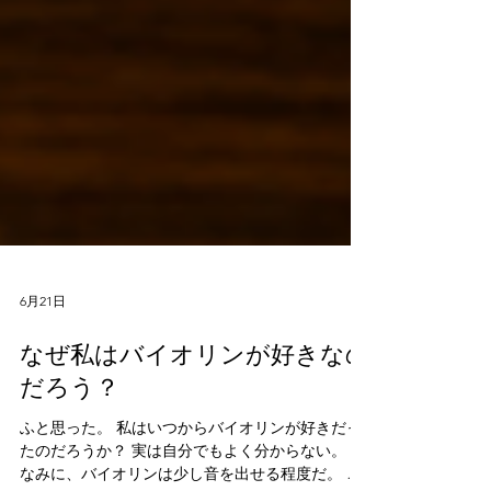
6月21日
なぜ私はバイオリンが好きなの
だろう？
ふと思った。 私はいつからバイオリンが好きだっ