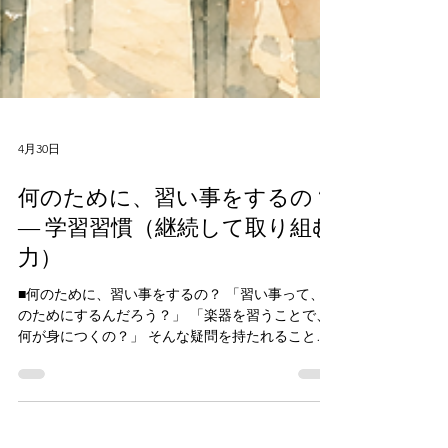
4月30日
何のために、習い事をするの？
― 学習習慣（継続して取り組む
力）
■何のために、習い事をするの？ 「習い事って、何
のためにするんだろう？」 「楽器を習うことで、
何が身につくの？」 そんな疑問を持たれること、
実はとても多いです。 楽器を習うことで得られる