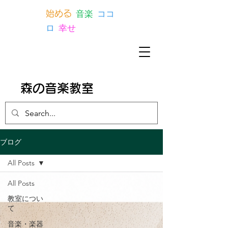
音楽
ココ
始める
ロ
幸せ
森の音楽教室
ブログ
All Posts
All Posts
教室につい
て
音楽・楽器