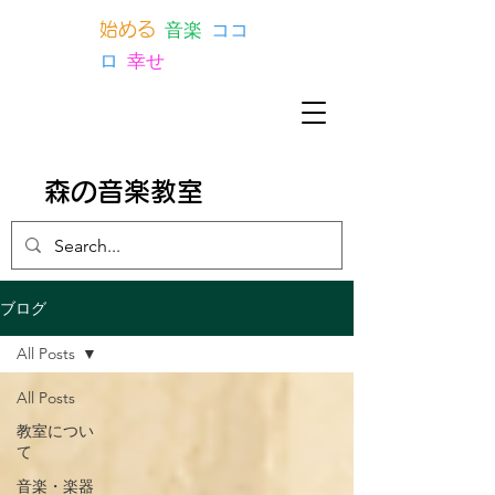
音楽
ココ
始める
ロ
幸せ
森の音楽教室
ブログ
All Posts
All Posts
教室につい
て
音楽・楽器