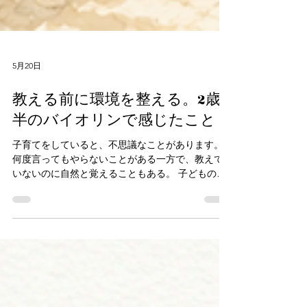
5月20日
教える前に環境を整える。2歳
半のバイオリンで感じたこと
子育てをしていると、不思議なことがあります。
何度言ってもやらないことがある一方で、教えて
いないのに自然と覚えることもある。 子どもの成
長を見ていると、「言葉で教えること」と同じく
らい、あるいはそれ以上に、 「どんな環境にいる
か」が大きく影響しているのでは、と感じる場面
が意外と多くあります。 音楽教育の現場でも、家
庭でも、そのことを実感する機会は少なくありま
せん。 我が家でも最近、そんなことを感じる出来
事がありました。 うちの子は現在2歳半。 少し先