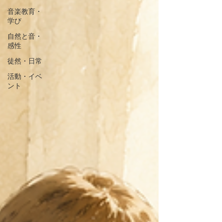
音楽教育・
学び
自然と音・
感性
徒然・日常
活動・イベ
ント