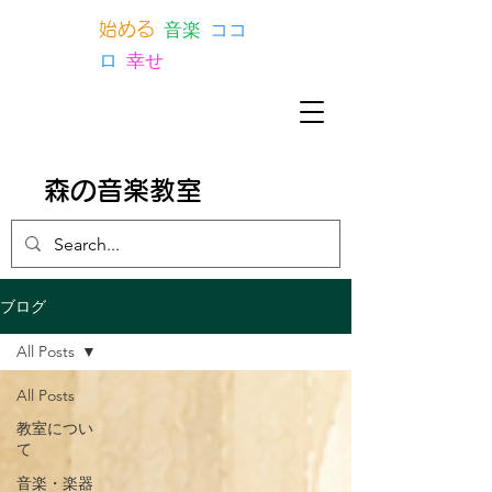
音楽
ココ
始める
ロ
幸せ
森の音楽教室
ブログ
All Posts
All Posts
教室につい
て
音楽・楽器