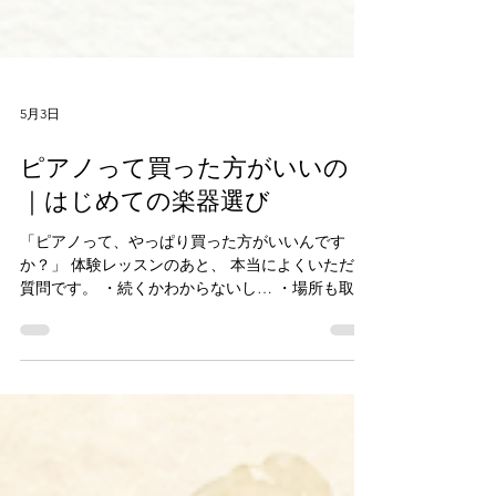
5月3日
ピアノって買った方がいいの？
｜はじめての楽器選び
「ピアノって、やっぱり買った方がいいんです
か？」 体験レッスンのあと、 本当によくいただく
質問です。 ・続くかわからないし… ・場所も取る
し… ・安い買い物じゃないし… 正直、迷いますよ
ね。 ■結論だけ先に 結論からお伝えすると、 👉
いずれは必要になります。 ただし、 👉 最初から
必ず用意しておく必要はありません。 ■なぜ必要に
なるのか レッスンは基本的に週1回です。 その時