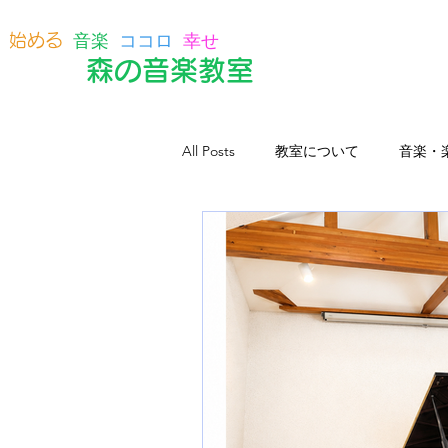
音楽
ココロ
幸せ
始める
森の音楽教室
All Posts
教室について
音楽・