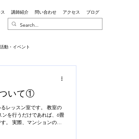
ース
講師紹介
問い合わせ
アクセス
ブログ
活動・イベント
ついて①
るレッスン室です。 教室の
スンを行うだけであれば、6畳
す。 実際、マンションの一
4〜6畳程度に収まるケースが
習環境としては、むしろ快適