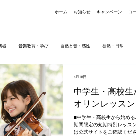
ホーム
お知らせ
キャンペーン
コ
楽器
音楽教育・学び
自然と音・感性
徒然・日常
4月18日
中学生・高校生
オリンレッスン
■中学生・高校生から始める
期間限定の短期特別レッスン
は公式サイトをご確認くださ