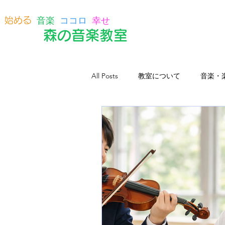
音楽
ココロ
幸せ
始める
森の音楽教室
All Posts
教室について
音楽・